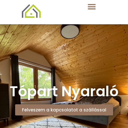
Tópart Nyaraló
Felveszem a kapcsolatot a szállással