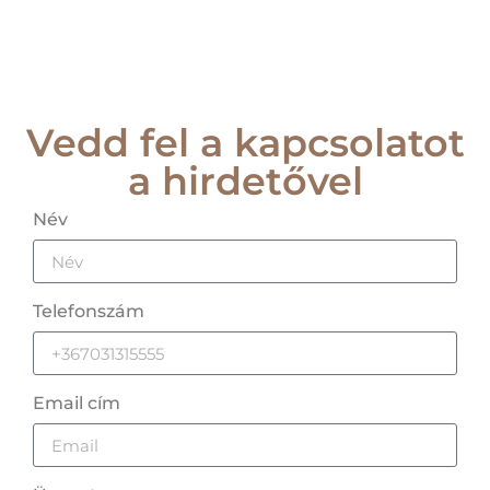
Vedd fel a kapcsolatot
a hirdetővel
Név
Telefonszám
Email cím