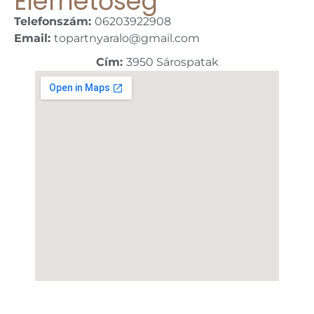
Elérhetőség
Telefonszám:
06203922908
Email:
topartnyaralo@gmail.com
Cím:
3950 Sárospatak