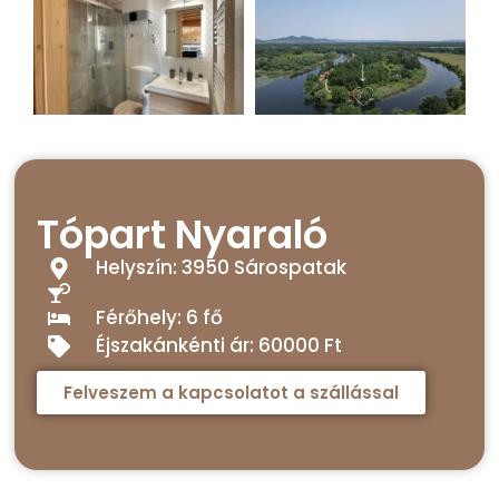
Tópart Nyaraló
Helyszín: 3950 Sárospatak
Férőhely: 6 fő
Éjszakánkénti ár: 60000 Ft
Felveszem a kapcsolatot a szállással