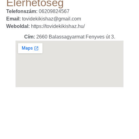
Elérhetőség
Telefonszám:
06209824567
Email:
tovidekikishaz@gmail.com
Weboldal:
https://tovidekikishaz.hu/
Cím:
2660 Balassagyarmat Fenyves út 3.