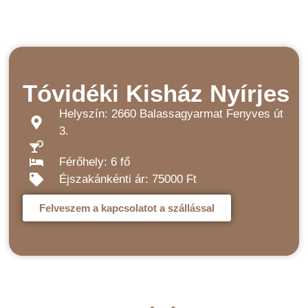
Tóvidéki Kisház Nyírjes
Helyszín: 2660 Balassagyarmat Fenyves út
3.
Férőhely: 6 fő
Éjszakánkénti ár: 75000 Ft
Felveszem a kapcsolatot a szállással