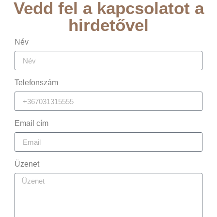
Vedd fel a kapcsolatot a
hirdetővel
Név
Telefonszám
Email cím
Üzenet