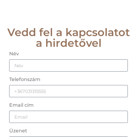
Vedd fel a kapcsolatot
a hirdetővel
Név
Telefonszám
Email cím
Üzenet