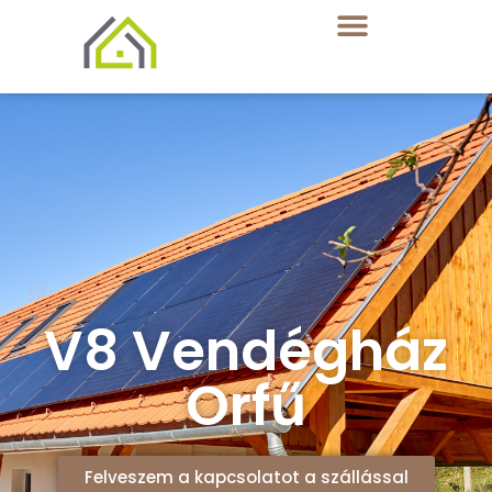
V8 Vendégház
Orfű
Felveszem a kapcsolatot a szállással