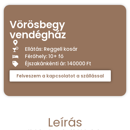
Vörösbegy
vendégház
Ellátás: Reggeli kosár
Férőhely: 10+ fő
Éjszakánkénti ár: 140000 Ft
Felveszem a kapcsolatot a szállással
Leírás