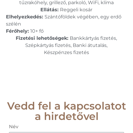
tűzrakóhely, grillező, parkoló, WiFi, klíma
Ellátás:
Reggeli kosár
Elhelyezkedés:
Szántóföldek végében, egy erdő
szélén
Férőhely:
10+ fő
Fizetési lehetőségek:
Bankkártyás fizetés,
Szépkártyás fizetés, Banki átutalás,
Készpénzes fizetés
Vedd fel a kapcsolatot
a hirdetővel
Név