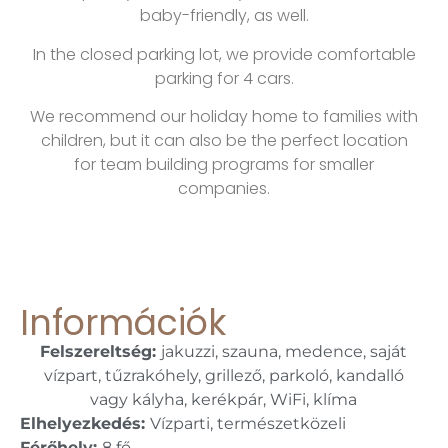
baby-friendly, as well.
In the closed parking lot, we provide comfortable
parking for 4 cars.
We recommend our holiday home to families with
children, but it can also be the perfect location
for team building programs for smaller
companies.
Információk
Felszereltség:
jakuzzi, szauna, medence, saját
vízpart, tűzrakóhely, grillező, parkoló, kandalló
vagy kályha, kerékpár, WiFi, klíma
Elhelyezkedés:
Vízparti, természetközeli
Férőhely:
8 fő