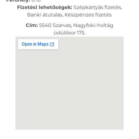
Fizetési lehetőségek:
Szépkártyás fizetés,
Banki átutalás, Készpénzes fizetés
Cím:
5540 Szarvas, Nagyfoki-holtág
üdülősor 175.