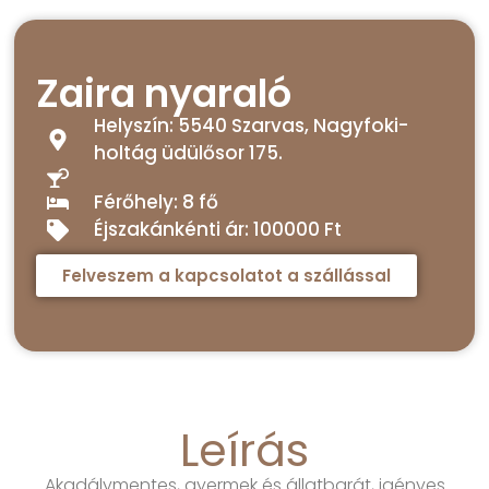
Zaira nyaraló
Helyszín: 5540 Szarvas, Nagyfoki-
holtág üdülősor 175.
Férőhely: 8 fő
Éjszakánkénti ár: 100000 Ft
Felveszem a kapcsolatot a szállással
Leírás
Akadálymentes, gyermek és állatbarát, igényes