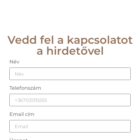
Vedd fel a kapcsolatot
a hirdetővel
Név
Telefonszám
Email cím