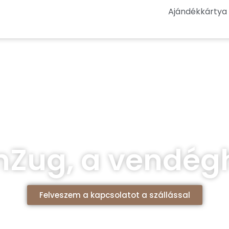
Ajándékkártya
nZug, a vendég
Felveszem a kapcsolatot a szállással