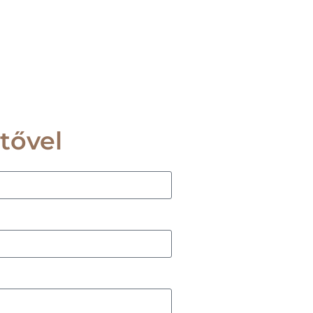
tővel