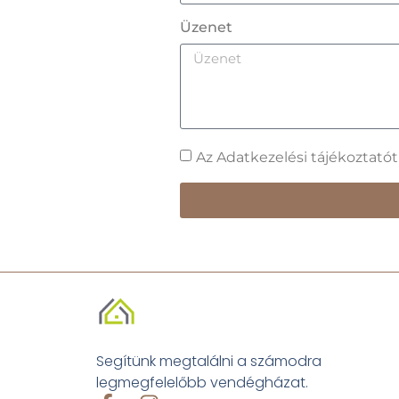
Üzenet
Az Adatkezelési tájékoztató
Segítünk megtalálni a számodra
legmegfelelőbb vendégházat.