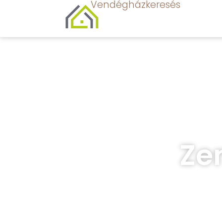
Vendégházkeresés
Ze