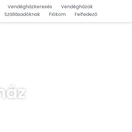
Vendégházkeresés
Vendégházak
Szállásadóknak
Fiókom
Felfedező
ház