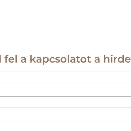
 fel a kapcsolatot a hirde